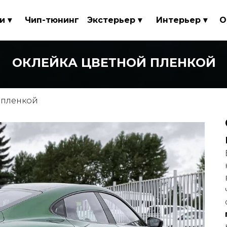
и ▾
Чип-тюнинг
Экстерьер ▾
Интерьер ▾
О
ОКЛЕЙКА ЦВЕТНОЙ ПЛЕНКОЙ
 пленкой