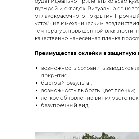
будет идеально прилегать ко всем куз
пузырей и складок. Визуально ее нев
от лакокрасочного покрытия. Прочны
устойчив к механическим воздействи
температур, повышенной влажности, 
качественно нанесенная пленка прослу
Преимущества оклейки в защитную 
возможность сохранить заводское 
покрытие;
быстрый результат;
возможность выбрать цвет пленки;
легкое обновление винилового пок
безупречный вид.