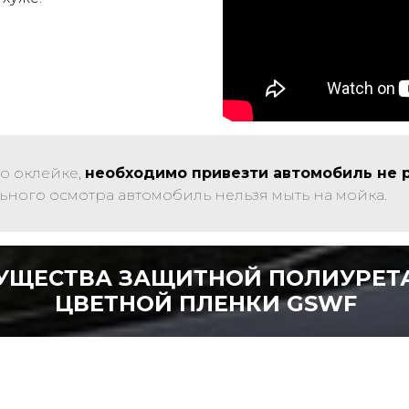
по оклейке,
необходимо привезти автомобиль не р
ного осмотра автомобиль нельзя мыть на мойка.
УЩЕСТВА ЗАЩИТНОЙ ПОЛИУРЕТ
ЦВЕТНОЙ ПЛЕНКИ GSWF