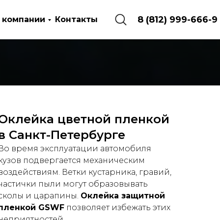
8 (812) 999-666-9
 компании
Контакты
Оклейка цветной пленкой
в Санкт-Петербурге
Во время эксплуатации автомобиля
кузов подвергается механическим
воздействиям. Ветки кустарника, гравий,
частички пыли могут образовывать
сколы и царапины.
Оклейка защитной
пленкой GSWF
позволяет избежать этих
неприятностей.