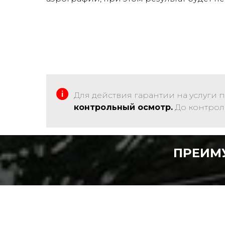
Для действия гарантии на услуги 
контрольный осмотр.
До контроль
ПРЕИМ