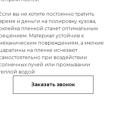
Если вы не хотите постоянно тратить
время и деньги на полировку кузова,
оклейка пленкой станет оптимальным
решением. Материал устойчив к
механическим повреждениям, а мелкие
царапины на пленке исчезают
самостоятельно при воздействии
солнечных лучей или промывании
теплой водой.
Заказать звонок